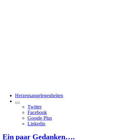
Herzensangelegenheiten
Twitter
Facebook
Google Plus
Linkedin
Ein paar Gedanken….