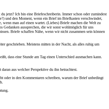
t du jetzt? Ich bin eine Briefeschreiberin. Immer schon oder zumindest
ine?) und den Moment, wenn ein Brief im Briefkasten verschwindet,
 wenn man auf einen wartet. (Liebes) Briefe machen die Welt zu
uns Gedanken aussprechen, die wir sonst wohlmöglich für uns
ermissen. Briefe schaffen Nähe, wenn wir nicht zusammen sein können
r geschrieben. Meistens mitten in der Nacht, als alles ruhig um
 weißt, dass eine Stunde am Tag einen Unterschied ausmachen kann.
 daran aus welcher Perspektive du ihn betrachtest.
ht oder in den Kommentaren schreiben, warum der Brief unbedingt
h.
utung.