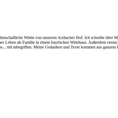
schaftliche Wirtin von unserem Arzbacher Hof. Ich schreibe über Me
ches Leben als Familie in einem bayrischen Wirtshaus. Außerdem versu
tipps... mit inbegriffen. Meine Gedanken und Texte kommen aus ganzem H