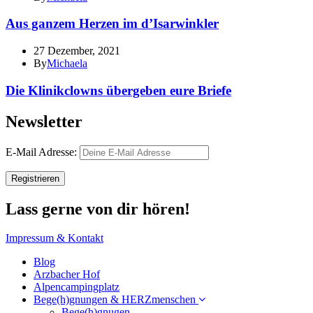
Aus ganzem Herzen im d’Isarwinkler
27 Dezember, 2021
By
Michaela
Die Klinikclowns übergeben eure Briefe
Newsletter
E-Mail Adresse:
Lass gerne von dir hören!
Impressum & Kontakt
Blog
Arzbacher Hof
Alpencampingplatz
Bege(h)gnungen & HERZmenschen
Bege(h)gnugen