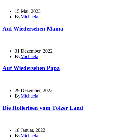
15 Mai, 2023
By
Michaela
Auf Wiedersehen Mama
31 Dezember, 2022
By
Michaela
Auf Wiedersehen Papa
29 Dezember, 2022
By
Michaela
Die Hollerfeen vom Tölzer Land
18 Januar, 2022
By
Michaela