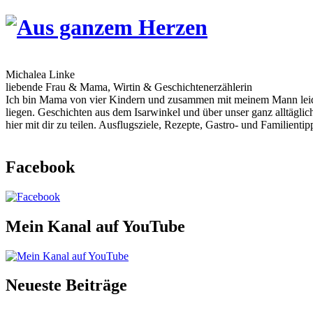
Skip
to
content
Michalea Linke
liebende Frau & Mama, Wirtin & Geschichtenerzählerin
Ich bin Mama von vier Kindern und zusammen mit meinem Mann leiden
liegen. Geschichten aus dem Isarwinkel und über unser ganz alltägli
hier mit dir zu teilen. Ausflugsziele, Rezepte, Gastro- und Familien
Facebook
Mein Kanal auf YouTube
Neueste Beiträge