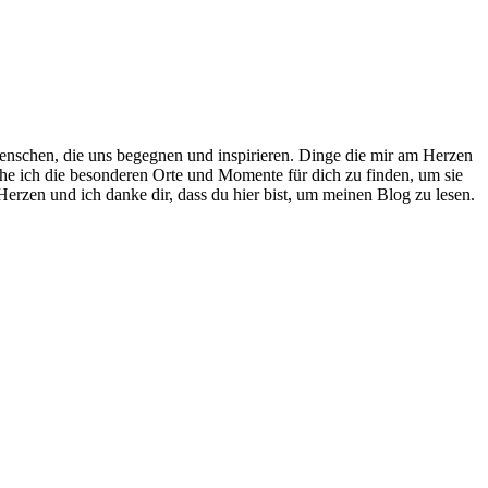
nschen, die uns begegnen und inspirieren. Dinge die mir am Herzen
che ich die besonderen Orte und Momente für dich zu finden, um sie
erzen und ich danke dir, dass du hier bist, um meinen Blog zu lesen.