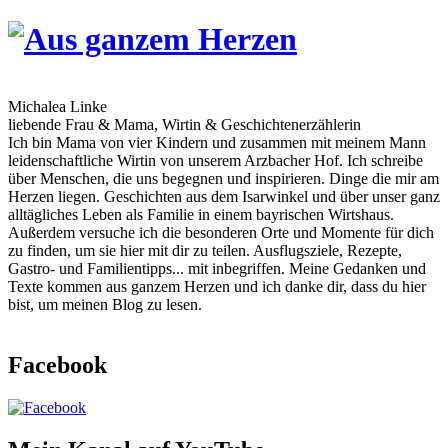
Skip
to
content
Michalea Linke
liebende Frau & Mama, Wirtin & Geschichtenerzählerin
Ich bin Mama von vier Kindern und zusammen mit meinem Mann
leidenschaftliche Wirtin von unserem Arzbacher Hof. Ich schreibe
über Menschen, die uns begegnen und inspirieren. Dinge die mir am
Herzen liegen. Geschichten aus dem Isarwinkel und über unser ganz
alltägliches Leben als Familie in einem bayrischen Wirtshaus.
Außerdem versuche ich die besonderen Orte und Momente für dich
zu finden, um sie hier mit dir zu teilen. Ausflugsziele, Rezepte,
Gastro- und Familientipps... mit inbegriffen. Meine Gedanken und
Texte kommen aus ganzem Herzen und ich danke dir, dass du hier
bist, um meinen Blog zu lesen.
Facebook