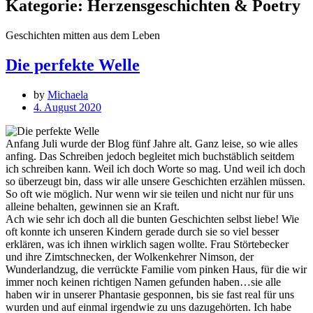
Kategorie:
Herzensgeschichten & Poetry
Geschichten mitten aus dem Leben
Die perfekte Welle
by
Michaela
4. August 2020
Anfang Juli wurde der Blog fünf Jahre alt. Ganz leise, so wie alles
anfing. Das Schreiben jedoch begleitet mich buchstäblich seitdem
ich schreiben kann. Weil ich doch Worte so mag. Und weil ich doch
so überzeugt bin, dass wir alle unsere Geschichten erzählen müssen.
So oft wie möglich. Nur wenn wir sie teilen und nicht nur für uns
alleine behalten, gewinnen sie an Kraft.
Ach wie sehr ich doch all die bunten Geschichten selbst liebe! Wie
oft konnte ich unseren Kindern gerade durch sie so viel besser
erklären, was ich ihnen wirklich sagen wollte. Frau Störtebecker
und ihre Zimtschnecken, der Wolkenkehrer Nimson, der
Wunderlandzug, die verrückte Familie vom pinken Haus, für die wir
immer noch keinen richtigen Namen gefunden haben…sie alle
haben wir in unserer Phantasie gesponnen, bis sie fast real für uns
wurden und auf einmal irgendwie zu uns dazugehörten. Ich habe