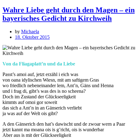
Wahre Liebe geht durch den Magen – ein
bayerisches Gedicht zu Kirchweih
by
Michaela
18. Oktober 2015
Von da Fliagaplatt’n und da Liebe
Passt’s amoi auf, jetzt erzähl i eich was
von oana idylischen Wiesn, mit am saftigem Gras
wo friedlich nebeneinander lem, Ant’n, Gäns und Henna
und i frag di, gibt’s was des is no scheena?
Doch im Zustand der Glückseeligkeit
kimmts auf omoi gor soweit
das sich a Ant’n in an Gänserich verliebt
ja was auf der Welt ois gibt?
A den Gänserich den hat’s dawischt und de zwoar wern a Paar
jetzt kannt ma moana ois is g’richt, ois is wunderbar
Aber aus is mit der Glückseeligkeit