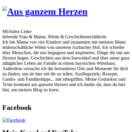
Skip
to
content
Michalea Linke
liebende Frau & Mama, Wirtin & Geschichtenerzählerin
Ich bin Mama von vier Kindern und zusammen mit meinem Mann
leidenschaftliche Wirtin von unserem Arzbacher Hof. Ich schreibe
über Menschen, die uns begegnen und inspirieren. Dinge die mir am
Herzen liegen. Geschichten aus dem Isarwinkel und über unser ganz
alltägliches Leben als Familie in einem bayrischen Wirtshaus.
Außerdem versuche ich die besonderen Orte und Momente für dich
zu finden, um sie hier mit dir zu teilen. Ausflugsziele, Rezepte,
Gastro- und Familientipps... mit inbegriffen. Meine Gedanken und
Texte kommen aus ganzem Herzen und ich danke dir, dass du hier
bist, um meinen Blog zu lesen.
Facebook