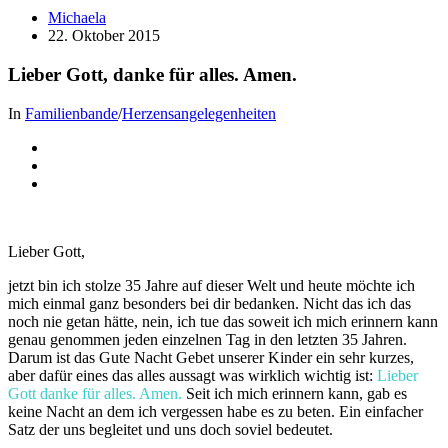
Michaela
22. Oktober 2015
Lieber Gott, danke für alles. Amen.
In
Familienbande
/
Herzensangelegenheiten
Lieber Gott,
jetzt bin ich stolze 35 Jahre auf dieser Welt und heute möchte ich
mich einmal ganz besonders bei dir bedanken. Nicht das ich das
noch nie getan hätte, nein, ich tue das soweit ich mich erinnern kann
genau genommen jeden einzelnen Tag in den letzten 35 Jahren.
Darum ist das Gute Nacht Gebet unserer Kinder ein sehr kurzes,
aber dafür eines das alles aussagt was wirklich wichtig ist:
Lieber
Gott danke für alles. Amen.
Seit ich mich erinnern kann, gab es
keine Nacht an dem ich vergessen habe es zu beten. Ein einfacher
Satz der uns begleitet und uns doch soviel bedeutet.