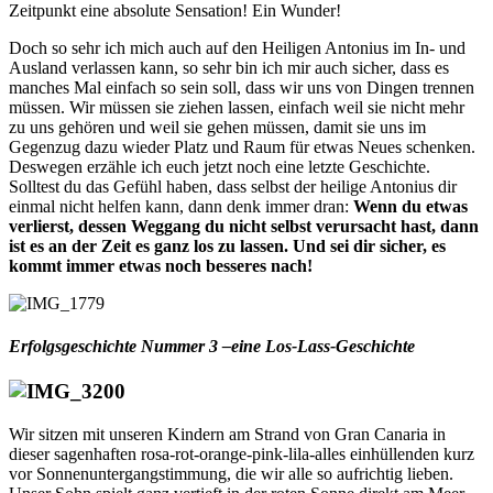
Zeitpunkt eine absolute Sensation! Ein Wunder!
Doch so sehr ich mich auch auf den Heiligen Antonius im In- und
Ausland verlassen kann, so sehr bin ich mir auch sicher, dass es
manches Mal einfach so sein soll, dass wir uns von Dingen trennen
müssen. Wir müssen sie ziehen lassen, einfach weil sie nicht mehr
zu uns gehören und weil sie gehen müssen, damit sie uns im
Gegenzug dazu wieder Platz und Raum für etwas Neues schenken.
Deswegen erzähle ich euch jetzt noch eine letzte Geschichte.
Solltest du das Gefühl haben, dass selbst der heilige Antonius dir
einmal nicht helfen kann, dann denk immer dran:
Wenn du etwas
verlierst, dessen Weggang du nicht selbst verursacht hast, dann
ist es an der Zeit es ganz los zu lassen. Und sei dir sicher, es
kommt immer etwas noch besseres nach!
Erfolgsgeschichte Nummer 3 –eine Los-Lass-Geschichte
Wir sitzen mit unseren Kindern am Strand von Gran Canaria in
dieser sagenhaften rosa-rot-orange-pink-lila-alles einhüllenden kurz
vor Sonnenuntergangstimmung, die wir alle so aufrichtig lieben.