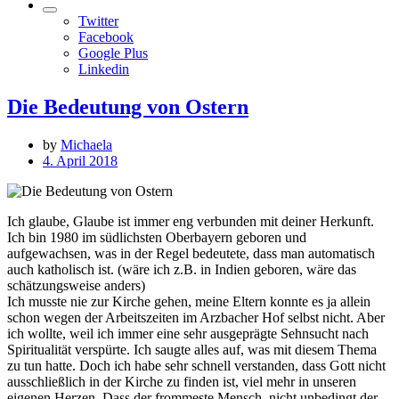
Twitter
Facebook
Google Plus
Linkedin
Die Bedeutung von Ostern
by
Michaela
4. April 2018
Ich glaube, Glaube ist immer eng verbunden mit deiner Herkunft.
Ich bin 1980 im südlichsten Oberbayern geboren und
aufgewachsen, was in der Regel bedeutete, dass man automatisch
auch katholisch ist. (wäre ich z.B. in Indien geboren, wäre das
schätzungsweise anders)
Ich musste nie zur Kirche gehen, meine Eltern konnte es ja allein
schon wegen der Arbeitszeiten im Arzbacher Hof selbst nicht. Aber
ich wollte, weil ich immer eine sehr ausgeprägte Sehnsuc
ht nach
Spiritualität verspürte. Ich saugte alles auf, was mit diesem Thema
zu tun hatte. Doch ich habe sehr schnell verstanden, dass Gott nicht
ausschließlich in der Kirche zu finden ist, viel mehr in unseren
eigenen Herzen. Dass der frommeste Mensch, nicht unbedingt der