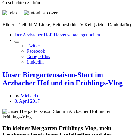
Geschichten zu hören.
Bilder: Titelbild M.Linke, Beitragsbilder V.Kell (vielen Dank dafür)
Der Arzbacher Hof
/
Herzensangelegenheiten
Twitter
Facebook
Google Plus
Linkedin
Unser Biergartensaison-Start im
Arzbacher Hof und ein Frühlings-Vlog
by
Michaela
8. April 2017
Ein kleiner Biergarten Frühlings-Vlog, mein
Lieblingsgetränk beim Gipfeltreffen und der