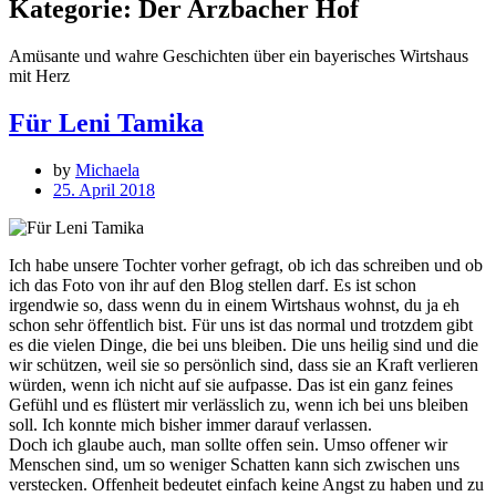
Kategorie:
Der Arzbacher Hof
Amüsante und wahre Geschichten über ein bayerisches Wirtshaus
mit Herz
Für Leni Tamika
by
Michaela
25. April 2018
Ich habe unsere Tochter vorher gefragt, ob ich das schreiben und ob
ich das Foto von ihr auf den Blog stellen darf. Es ist schon
irgendwie so, dass wenn du in einem Wirtshaus wohnst, du ja eh
schon sehr öffentlich bist. Für uns ist das normal und trotzdem gibt
es die vielen Dinge, die bei uns bleiben. Die uns heilig sind und die
wir schützen, weil sie so persönlich sind, dass sie an Kraft verlieren
würden, wenn ich nicht auf sie aufpasse. Das ist ein ganz feines
Gefühl und e
s flüstert mir verlässlich zu, wenn ich bei uns bleiben
soll. Ich konnte mich bisher immer darauf verlassen.
Doch ich glaube auch, man sollte offen sein. Umso offener wir
Menschen sind, um so weniger Schatten kann sich zwischen uns
verstecken. Offenheit bedeutet einfach keine Angst zu haben und zu