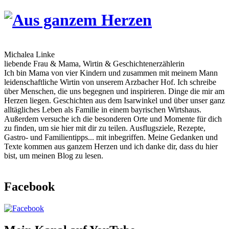
Skip
to
content
Michalea Linke
liebende Frau & Mama, Wirtin & Geschichtenerzählerin
Ich bin Mama von vier Kindern und zusammen mit meinem Mann
leidenschaftliche Wirtin von unserem Arzbacher Hof. Ich schreibe
über Menschen, die uns begegnen und inspirieren. Dinge die mir am
Herzen liegen. Geschichten aus dem Isarwinkel und über unser ganz
alltägliches Leben als Familie in einem bayrischen Wirtshaus.
Außerdem versuche ich die besonderen Orte und Momente für dich
zu finden, um sie hier mit dir zu teilen. Ausflugsziele, Rezepte,
Gastro- und Familientipps... mit inbegriffen. Meine Gedanken und
Texte kommen aus ganzem Herzen und ich danke dir, dass du hier
bist, um meinen Blog zu lesen.
Facebook