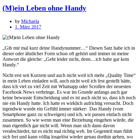
(M)ein Leben ohne Handy
by
Michaela
1. März 2017
„Gib mir mal kurz deine Handynummer…“ Diesen Satz habe ich in
dieser oder ähnlicher Form schon oft gehört und immer ist meine
Antwort die gleiche: „Geht leider nicht, denn…ich habe gar kein
Handy.“
Nicht erst seit Kurzem und auch nicht weil ich mehr „Quality Time“
in mein Leben einladen will, auch nicht weil ich fest gestellt hätte,
dass ich viel zu viel Zeit mit Whatsapp oder Scrollen der neuesten
Facebook News verbringe. Es war im Grunde anfangs auch gar
keine bewusste Entscheidung und es ist auch nicht so, dass ich noch
nie ein Handy hatte. Ich hatte es wirklich aufrichtig versucht. Doch
irgendwie wurde ein Gefühl immer stärker: Das Handy (vom
Smartphone ganz zu schweigen) und ich, wir passen einfach nicht
zusammen. So wie wenn man eine Beziehung eingehen würde, die
man eigentlich gar nicht will. Wenn man sich dann davon
verabschiedet, tut es nicht mal richtig weh. Im Gegenteil man fühlt
sich frei und kann völlig losgelöst wieder genau dorthin gehen, wo