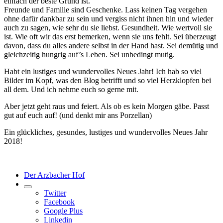
einfach der beste Grund ist.
Freunde und Familie sind Geschenke. Lass keinen Tag vergehen
ohne dafür dankbar zu sein und vergiss nicht ihnen hin und wieder
auch zu sagen, wie sehr du sie liebst. Gesundheit. Wie wertvoll sie
ist. Wie oft wir das erst bemerken, wenn sie uns fehlt. Sei überzeugt
davon, dass du alles andere selbst in der Hand hast. Sei demütig und
gleichzeitig hungrig auf’s Leben. Sei unbedingt mutig.
Habt ein lustiges und wundervolles Neues Jahr! Ich hab so viel
Bilder im Kopf, was den Blog betrifft und so viel Herzklopfen bei
all dem. Und ich nehme euch so gerne mit.
Aber jetzt geht raus und feiert. Als ob es kein Morgen gäbe. Passt
gut auf euch auf! (und denkt mir ans Porzellan)
Ein glückliches, gesundes, lustiges und wundervolles Neues Jahr
2018!
Der Arzbacher Hof
Twitter
Facebook
Google Plus
Linkedin