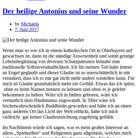
Der heilige Antonius und seine Wunder
by
Michaela
7. Juni 2017
Wenn man so wie ich in einem katholischen Ort in Oberbayern auf
gewachsen ist, dann ist die ständige Anwesenheit und somit geistige
Lebensbegleitung von diversen Schutzpatronen beinahe eine
traditionelle Selbstverständlichkeit. Ich für meinen Teil habe immer
an Engel geglaubt und dieser Glaube ist so unerschütterlich in mir
verankert, dass ich es mir gar nicht mehr anders vorstellen kann. Für
mich ist Glaube grundsätzlich mehr ein Gefühl. Etwas das ich spüre,
ohne es beim Namen nennen zu können und ohne es je gelehrt
bekommen zu haben. Wäre ich in Indien geboren, wäre ich
vermutlich dem Hinduismus zugewandt. In Tibet wäre ich
höchstwahrscheinlich Buddhistin geworden und hätte ich an einen
ganz anderen Ort das Licht der Welt erblickt, hätte ich mich
vielleicht gar keiner Glaubensrichtung zugehörig gefühlt.
Im Nachhinein würde ich sagen, war es mein großes Interesse an
allem „Spirituellen“ und Religionen ganz allgemein, welches mich