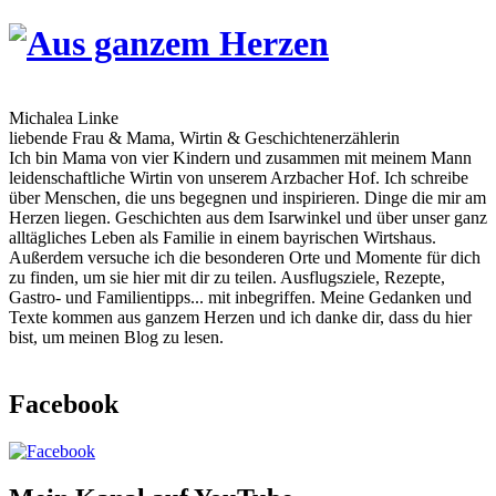
Skip
to
content
Michalea Linke
liebende Frau & Mama, Wirtin & Geschichtenerzählerin
Ich bin Mama von vier Kindern und zusammen mit meinem Mann
leidenschaftliche Wirtin von unserem Arzbacher Hof. Ich schreibe
über Menschen, die uns begegnen und inspirieren. Dinge die mir am
Herzen liegen. Geschichten aus dem Isarwinkel und über unser ganz
alltägliches Leben als Familie in einem bayrischen Wirtshaus.
Außerdem versuche ich die besonderen Orte und Momente für dich
zu finden, um sie hier mit dir zu teilen. Ausflugsziele, Rezepte,
Gastro- und Familientipps... mit inbegriffen. Meine Gedanken und
Texte kommen aus ganzem Herzen und ich danke dir, dass du hier
bist, um meinen Blog zu lesen.
Facebook