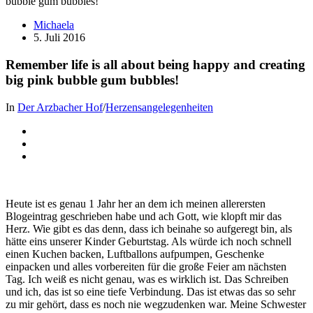
Michaela
5. Juli 2016
Remember life is all about being happy and creating
big pink bubble gum bubbles!
In
Der Arzbacher Hof
/
Herzensangelegenheiten
Heute ist es genau 1 Jahr her an dem ich meinen allerersten
Blogeintrag geschrieben habe und ach Gott, wie klopft mir das
Herz. Wie gibt es das denn, dass ich beinahe so aufgeregt bin, als
hätte eins unserer Kinder Geburtstag. Als würde ich noch schnell
einen Kuchen backen, Luftballons aufpumpen, Geschenke
einpacken und alles vorbereiten für die große Feier am nächsten
Tag. Ich weiß es nicht genau, was es wirklich ist. Das Schreiben
und ich, das ist so eine tiefe Verbindung. Das ist etwas das so sehr
zu mir gehört, dass es noch nie wegzudenken war. Meine Schwester