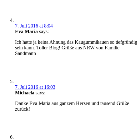
7. Juli 2016 at 8:04
Eva Maria
says:
Ich hatte ja keina Ahnung das Kaugummikauen so tiefgründig
sein kann. Toller Blog! Grüße aus NRW von Familie
Sandmann
7. Juli 2016 at 16:03
Michaela
says:
Danke Eva-Maria aus ganzem Herzen und tausend Grüße
zurück!