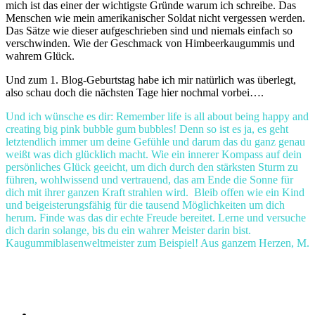
mich ist das einer der wichtigste Gründe warum ich schreibe. Das
Menschen wie mein amerikanischer Soldat nicht vergessen werden.
Das Sätze wie dieser aufgeschrieben sind und niemals einfach so
verschwinden. Wie der Geschmack von Himbeerkaugummis und
wahrem Glück.
Und zum 1. Blog-Geburtstag habe ich mir natürlich was überlegt,
also schau doch die nächsten Tage hier nochmal vorbei….
Und ich wünsche es dir: Remember life is all about being happy and
creating big pink bubble gum bubbles! Denn so ist es ja, es geht
letztendlich immer um deine Gefühle und darum das du ganz genau
weißt was dich glücklich macht. Wie ein innerer Kompass auf dein
persönliches Glück geeicht, um dich durch den stärksten Sturm zu
führen, wohlwissend und vertrauend, das am Ende die Sonne für
dich mit ihrer ganzen Kraft strahlen wird. Bleib offen wie ein Kind
und beigeisterungsfähig für die tausend Möglichkeiten um dich
herum. Finde was das dir echte Freude bereitet. Lerne und versuche
dich darin solange, bis du ein wahrer Meister darin bist.
Kaugummiblasenweltmeister zum Beispiel! Aus ganzem Herzen, M.