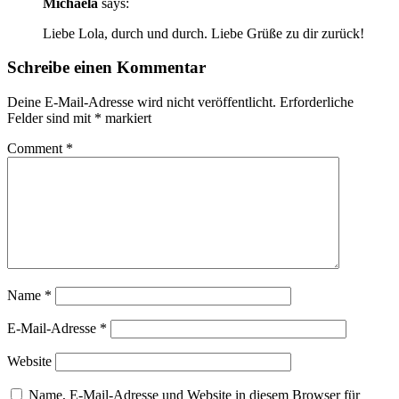
Michaela
says:
Liebe Lola, durch und durch. Liebe Grüße zu dir zurück!
Schreibe einen Kommentar
Deine E-Mail-Adresse wird nicht veröffentlicht.
Erforderliche
Felder sind mit
*
markiert
Comment
*
Name
*
E-Mail-Adresse
*
Website
Name, E-Mail-Adresse und Website in diesem Browser für