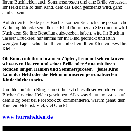
Ihrem Buchhelden auch Sommersprossen und eine Brille verpassen.
Ihr Held kann so dem Kind, dem das Buch geschenkt wird, ganz
ähnlich sein.
Auf der ersten Seite jedes Buches können Sie auch eine persönliche
Widmung hinterlassen, die das Kind für immer an Sie erinnern wird.
Nach dem Sie Ihre Bestellung abgegeben haben, wird Ihr Buch in
unserer Druckerei nur einmal für Ihr Kind gedruckt und ist in
wenigen Tagen schon bei Ihnen und erfreut Ihren Kleinen bzw. Ihre
Kleine.
Ob Emma mit ihren braunen Zöpfen, Leon mit seinen kurzen
schwarzen Haaren und seiner Brille oder Anna mit ihren
blonden langen Haaren und Sommersprossen – jedes Kind
kann der Held oder die Heldin in unseren personalisierten
Kinderbüchern sein.
Und hier auf dem Blog, kannst du jetzt eines dieser wundervollen
Bücher für deine Helden gewinnen! Alles was du tun musst ist auf
dem Blog oder bei Facebook zu kommentieren, warum genau dein
Kind ein Held ist. Viel, viel Glück!
www.hurrahelden.de