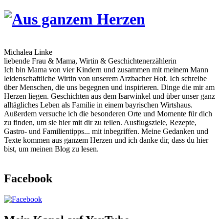
Skip
to
content
Michalea Linke
liebende Frau & Mama, Wirtin & Geschichtenerzählerin
Ich bin Mama von vier Kindern und zusammen mit meinem Mann
leidenschaftliche Wirtin von unserem Arzbacher Hof. Ich schreibe
über Menschen, die uns begegnen und inspirieren. Dinge die mir am
Herzen liegen. Geschichten aus dem Isarwinkel und über unser ganz
alltägliches Leben als Familie in einem bayrischen Wirtshaus.
Außerdem versuche ich die besonderen Orte und Momente für dich
zu finden, um sie hier mit dir zu teilen. Ausflugsziele, Rezepte,
Gastro- und Familientipps... mit inbegriffen. Meine Gedanken und
Texte kommen aus ganzem Herzen und ich danke dir, dass du hier
bist, um meinen Blog zu lesen.
Facebook