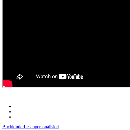
Buch
kinder
Lesen
personalisiert