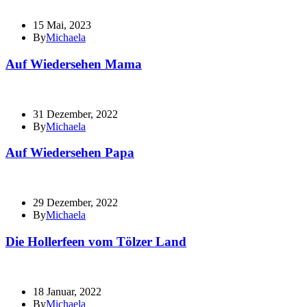
15 Mai, 2023
By
Michaela
Auf Wiedersehen Mama
31 Dezember, 2022
By
Michaela
Auf Wiedersehen Papa
29 Dezember, 2022
By
Michaela
Die Hollerfeen vom Tölzer Land
18 Januar, 2022
By
Michaela