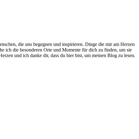
nschen, die uns begegnen und inspirieren. Dinge die mir am Herzen
che ich die besonderen Orte und Momente für dich zu finden, um sie
erzen und ich danke dir, dass du hier bist, um meinen Blog zu lesen.