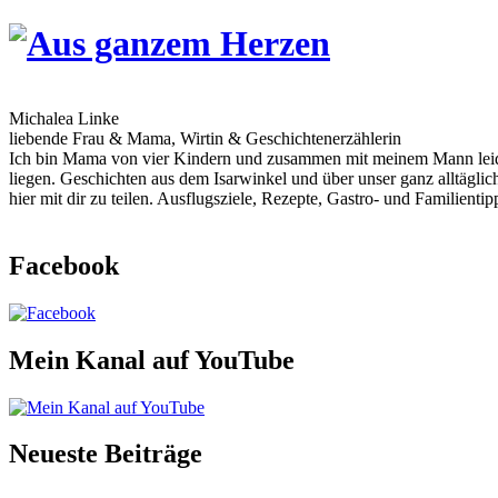
Skip
to
content
Michalea Linke
liebende Frau & Mama, Wirtin & Geschichtenerzählerin
Ich bin Mama von vier Kindern und zusammen mit meinem Mann leiden
liegen. Geschichten aus dem Isarwinkel und über unser ganz alltägli
hier mit dir zu teilen. Ausflugsziele, Rezepte, Gastro- und Familien
Facebook
Mein Kanal auf YouTube
Neueste Beiträge