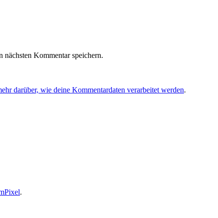
n nächsten Kommentar speichern.
mehr darüber, wie deine Kommentardaten verarbeitet werden
.
mPixel
.