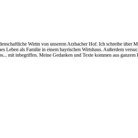
schaftliche Wirtin von unserem Arzbacher Hof. Ich schreibe über Me
ches Leben als Familie in einem bayrischen Wirtshaus. Außerdem versu
tipps... mit inbegriffen. Meine Gedanken und Texte kommen aus ganzem H