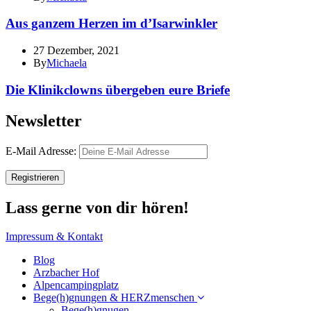
Aus ganzem Herzen im d’Isarwinkler
27 Dezember, 2021
By
Michaela
Die Klinikclowns übergeben eure Briefe
Newsletter
E-Mail Adresse:
Lass gerne von dir hören!
Impressum & Kontakt
Blog
Arzbacher Hof
Alpencampingplatz
Bege(h)gnungen & HERZmenschen
Bege(h)gnugen