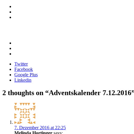
Twitter
Facebook
Google Plus
Linkedin
Beitragsnavigation
2 thoughts on “
Adventskalender 7.12.2016
7. Dezember 2016 at 22:25
Melinda Hortinger
says: