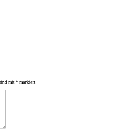
sind mit
*
markiert