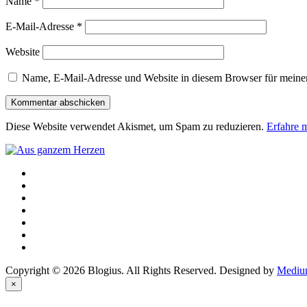
Name
*
E-Mail-Adresse
*
Website
Name, E-Mail-Adresse und Website in diesem Browser für meine
Diese Website verwendet Akismet, um Spam zu reduzieren.
Erfahre 
Copyright © 2026 Blogius. All Rights Reserved. Designed by
Mediu
×