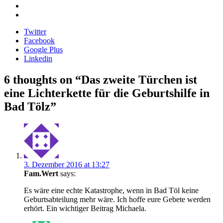
Twitter
Facebook
Google Plus
Linkedin
Beitragsnavigation
6 thoughts on “
Das zweite Türchen ist
eine Lichterkette für die Geburtshilfe in
Bad Tölz
”
3. Dezember 2016 at 13:27
Fam.Wert
says:
Es wäre eine echte Katastrophe, wenn in Bad Töl keine
Geburtsabteilung mehr wäre. Ich hoffe eure Gebete werden
erhört. Ein wichtiger Beitrag Michaela.