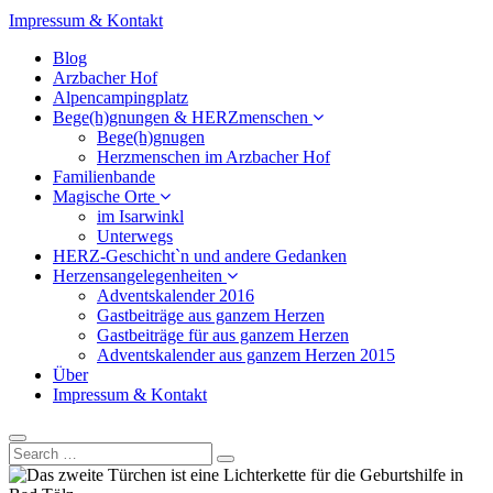
Impressum & Kontakt
Blog
Arzbacher Hof
Alpencampingplatz
Bege(h)gnungen & HERZmenschen
Bege(h)gnugen
Herzmenschen im Arzbacher Hof
Familienbande
Magische Orte
im Isarwinkl
Unterwegs
HERZ-Geschicht`n und andere Gedanken
Herzensangelegenheiten
Adventskalender 2016
Gastbeiträge aus ganzem Herzen
Gastbeiträge für aus ganzem Herzen
Adventskalender aus ganzem Herzen 2015
Über
Impressum & Kontakt