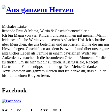
Skip
to
content
Michalea Linke
liebende Frau & Mama, Wirtin & Geschichtenerzählerin
Ich bin Mama von vier Kindern und zusammen mit meinem Mann
leidenschaftliche Wirtin von unserem Arzbacher Hof. Ich schreibe
über Menschen, die uns begegnen und inspirieren. Dinge die mir am
Herzen liegen. Geschichten aus dem Isarwinkel und über unser ganz
alltägliches Leben als Familie in einem bayrischen Wirtshaus.
Außerdem versuche ich die besonderen Orte und Momente für dich
zu finden, um sie hier mit dir zu teilen. Ausflugsziele, Rezepte,
Gastro- und Familientipps... mit inbegriffen. Meine Gedanken und
Texte kommen aus ganzem Herzen und ich danke dir, dass du hier
bist, um meinen Blog zu lesen.
Facebook