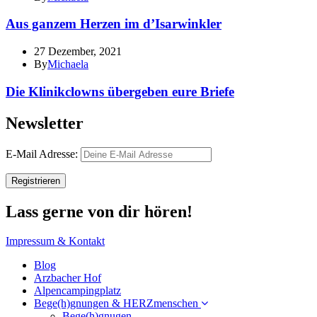
Aus ganzem Herzen im d’Isarwinkler
27 Dezember, 2021
By
Michaela
Die Klinikclowns übergeben eure Briefe
Newsletter
E-Mail Adresse:
Lass gerne von dir hören!
Impressum & Kontakt
Blog
Arzbacher Hof
Alpencampingplatz
Bege(h)gnungen & HERZmenschen
Bege(h)gnugen