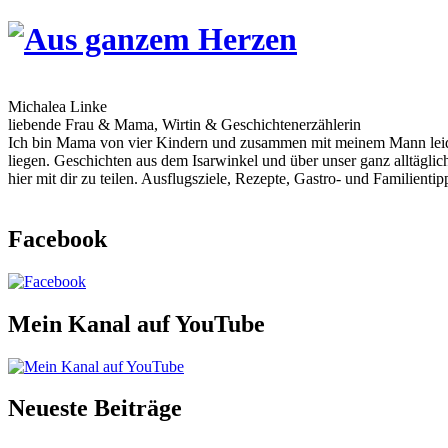
Skip
to
content
Michalea Linke
liebende Frau & Mama, Wirtin & Geschichtenerzählerin
Ich bin Mama von vier Kindern und zusammen mit meinem Mann leiden
liegen. Geschichten aus dem Isarwinkel und über unser ganz alltägli
hier mit dir zu teilen. Ausflugsziele, Rezepte, Gastro- und Familien
Facebook
Mein Kanal auf YouTube
Neueste Beiträge