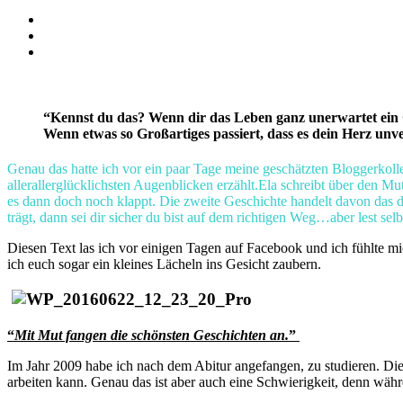
“Kennst du das? Wenn dir das Leben ganz unerwartet ein Ge
Wenn etwas so Großartiges passiert, dass es dein Herz unve
Genau das hatte ich vor ein paar Tage meine geschätzten Bloggerkolle
allerallerglücklichsten Augenblicken erzählt.Ela schreibt über den M
es dann doch noch klappt. Die zweite Geschichte handelt davon das di
trägt, dann sei dir sicher du bist auf dem richtigen Weg…aber lest selb
Diesen Text las ich vor einigen Tagen auf Facebook und ich fühlte mic
ich euch sogar ein kleines Lächeln ins Gesicht zaubern.
“
Mit Mut fangen die schönsten Geschichten an.
”
Im Jahr 2009 habe ich nach dem Abitur angefangen, zu studieren. Die 
arbeiten kann. Genau das ist aber auch eine Schwierigkeit, denn wäh