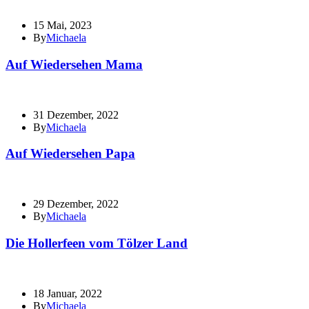
15 Mai, 2023
By
Michaela
Auf Wiedersehen Mama
31 Dezember, 2022
By
Michaela
Auf Wiedersehen Papa
29 Dezember, 2022
By
Michaela
Die Hollerfeen vom Tölzer Land
18 Januar, 2022
By
Michaela