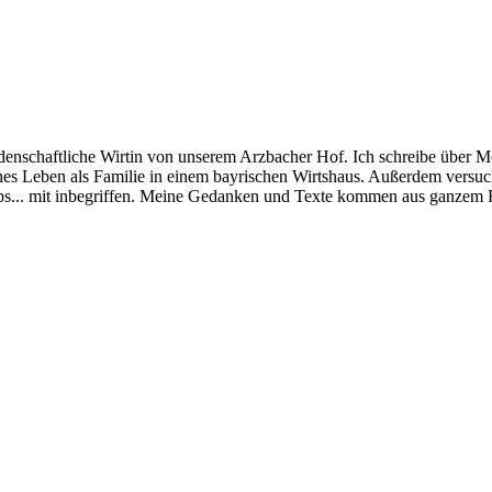
schaftliche Wirtin von unserem Arzbacher Hof. Ich schreibe über Me
ches Leben als Familie in einem bayrischen Wirtshaus. Außerdem versu
tipps... mit inbegriffen. Meine Gedanken und Texte kommen aus ganzem H