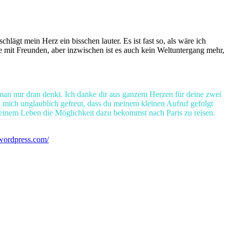
lägt mein Herz ein bisschen lauter. Es ist fast so, als wäre ich
e mit Freunden, aber inzwischen ist es auch kein Weltuntergang mehr,
man nur dran denkt. Ich danke dir aus ganzem Herzen für deine zwei
at mich unglaublich gefreut, dass du meinem kleinen Aufruf gefolgt
 deinem Leben die Möglichkeit dazu bekommst nach Paris zu reisen.
wordpress.com/