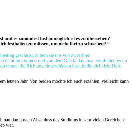
t und es zumindest fast unmöglich ist es zu übersehen?
dich festhalten zu müssen, um nicht fort zu schweben? “
beitrag geschickt, in dem sie uns von zwei ihrer
s eh nicht funktioniert und von dem Glück, dass man empfindet, wenn
du einmal die Richtung eingeschlagen hast, in die dich dein Herz
em letzten Jahr. Von beiden möchte ich euch erzählen, vielleicht kann
und man damit nach Abschluss des Studiums in sehr vielen Bereichen
ieb war.