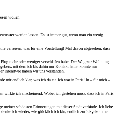
lesen wollen.
bewusster werden lassen. Es ist immer gut, wenn man ein wenig
ine verreisen, was für eine Vorstellung! Mal davon abgesehen, dass
en Flug mehr oder weniger verschlafen habe. Der Weg zur Wohnung
ebers, mit dem ich bis dahin nur Kontakt hatte, konnte nur
ber irgendwie haben wir uns verstanden.
ir endlich klar, was ich da tat. Ich war in Paris! In – für mich –
 wirkte ich anscheinend. Wobei ich gestehen muss, dass ich in Paris
ige meiner schönsten Erinnerungen mit dieser Stadt verbinde. Ich liebe
 denke ich wieder, wie glücklich ich bin, endlich zurückgekommen