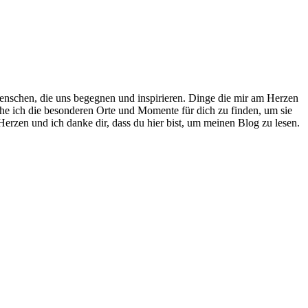
nschen, die uns begegnen und inspirieren. Dinge die mir am Herzen
che ich die besonderen Orte und Momente für dich zu finden, um sie
erzen und ich danke dir, dass du hier bist, um meinen Blog zu lesen.