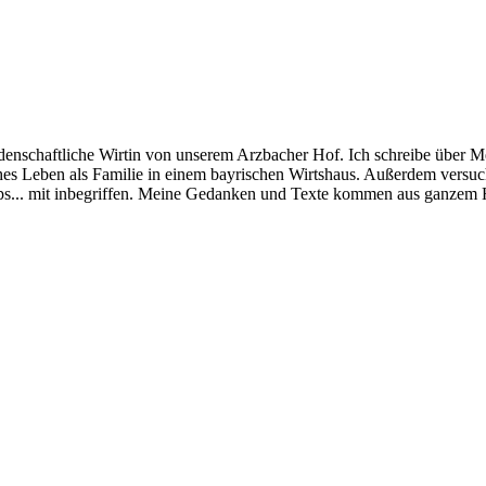
schaftliche Wirtin von unserem Arzbacher Hof. Ich schreibe über Me
ches Leben als Familie in einem bayrischen Wirtshaus. Außerdem versu
tipps... mit inbegriffen. Meine Gedanken und Texte kommen aus ganzem H