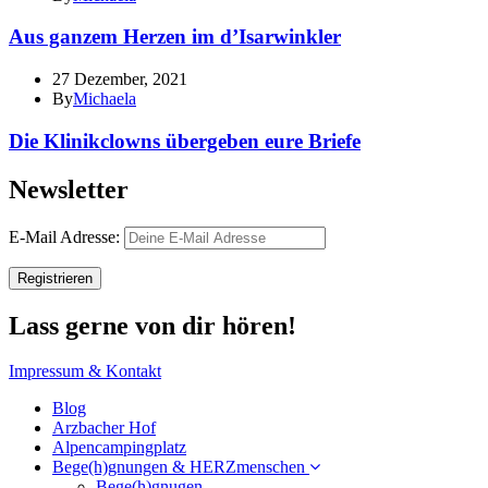
Aus ganzem Herzen im d’Isarwinkler
27 Dezember, 2021
By
Michaela
Die Klinikclowns übergeben eure Briefe
Newsletter
E-Mail Adresse:
Lass gerne von dir hören!
Impressum & Kontakt
Blog
Arzbacher Hof
Alpencampingplatz
Bege(h)gnungen & HERZmenschen
Bege(h)gnugen