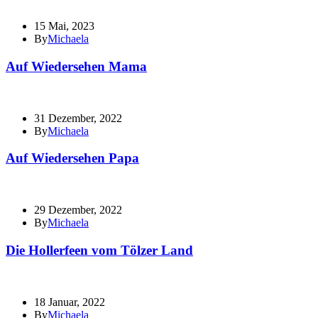
15 Mai, 2023
By
Michaela
Auf Wiedersehen Mama
31 Dezember, 2022
By
Michaela
Auf Wiedersehen Papa
29 Dezember, 2022
By
Michaela
Die Hollerfeen vom Tölzer Land
18 Januar, 2022
By
Michaela