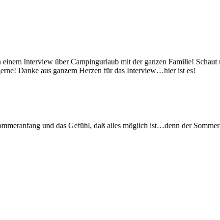
 einem Interview über Campingurlaub mit der ganzen Familie! Schaut
 gerne! Danke aus ganzem Herzen für das Interview…hier ist es!
ommeranfang und das Gefühl, daß alles möglich ist…denn der Sommer 