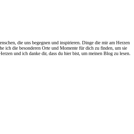
nschen, die uns begegnen und inspirieren. Dinge die mir am Herzen
che ich die besonderen Orte und Momente für dich zu finden, um sie
erzen und ich danke dir, dass du hier bist, um meinen Blog zu lesen.