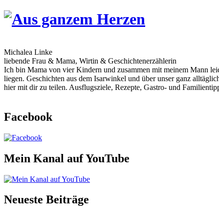
Skip
to
content
Michalea Linke
liebende Frau & Mama, Wirtin & Geschichtenerzählerin
Ich bin Mama von vier Kindern und zusammen mit meinem Mann leiden
liegen. Geschichten aus dem Isarwinkel und über unser ganz alltägli
hier mit dir zu teilen. Ausflugsziele, Rezepte, Gastro- und Familien
Facebook
Mein Kanal auf YouTube
Neueste Beiträge