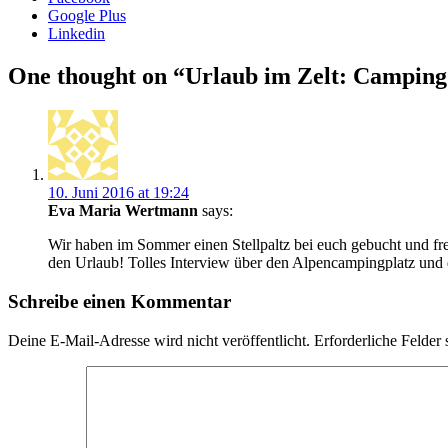
Google Plus
Linkedin
Beitragsnavigation
One thought on “
Urlaub im Zelt: Camping 
10. Juni 2016 at 19:24
Eva Maria Wertmann
says:
Wir haben im Sommer einen Stellpaltz bei euch gebucht und fr
den Urlaub! Tolles Interview über den Alpencampingplatz und 
Schreibe einen Kommentar
Deine E-Mail-Adresse wird nicht veröffentlicht.
Erforderliche Felder 