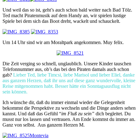
Und weil das so ist, geht’s auch schon bald weiter nach Bad Tölz.
Ted macht Piratenmusik auf dem Handy an, wir spielen lustige
Spiele bei dem sich das Boot dreht, wackelt und schauckelt.
Um 14 Uhr sind wir am Moraltpark angekommen. Muy felix.
Die Zeit verging so schnell, unglaublich. Unsere Kinder tauschen
Telefonnummer aus, ob’s das bei den Piraten damals auch schon
gab?
Lieber Ted, liebe Timcsi, liebe Marisol und lieber Eliel, danke
aus ganzem Herzen, daß ihr uns auf diese ganz wundervolle, kleine
Reise mitgenommen habt. Besser hätte ein Sonntagsausflug nicht
sein können.
Ich wünsche dir, daß du immer einmal wieder die Gelegenheit
bekommst die Perspektive zu wechseln und die Dinge anders sehen
kannst. Und daß das Gefühl “
im Fluß zu sein”
dich begleitet. Du
musst nur los lassen und vertrauen. Am Ende kommst du immer an.
Ganz von selbst. Aus ganzem Herzen M.
Montevia