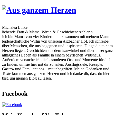
Skip
to
content
Michalea Linke
liebende Frau & Mama, Wirtin & Geschichtenerzählerin
Ich bin Mama von vier Kindern und zusammen mit meinem Mann
leidenschaftliche Wirtin von unserem Arzbacher Hof. Ich schreibe
über Menschen, die uns begegnen und inspirieren. Dinge die mir am
Herzen liegen. Geschichten aus dem Isarwinkel und über unser ganz
alltägliches Leben als Familie in einem bayrischen Wirtshaus.
Außerdem versuche ich die besonderen Orte und Momente für dich
zu finden, um sie hier mit dir zu teilen. Ausflugsziele, Rezepte,
Gastro- und Familientipps... mit inbegriffen. Meine Gedanken und
Texte kommen aus ganzem Herzen und ich danke dir, dass du hier
bist, um meinen Blog zu lesen.
Facebook