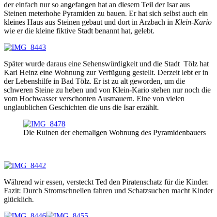
der einfach nur so angefangen hat an diesem Teil der Isar aus
Steinen meterhohe Pyramiden zu bauen. Er hat sich selbst auch ein
kleines Haus aus Steinen gebaut und dort in Arzbach in
Klein-Kario
wie er die kleine fiktive Stadt benannt hat, gelebt.
Später wurde daraus eine Sehenswürdigkeit und die Stadt Tölz hat
Karl Heinz eine Wohnung zur Verfügung gestellt. Derzeit lebt er in
der Lebenshilfe in Bad Tölz. Er ist zu alt geworden, um die
schweren Steine zu heben und von Klein-Kario stehen nur noch die
vom Hochwasser verschonten Ausmauern. Eine von vielen
unglaublichen Geschichten die uns die Isar erzählt.
Die Ruinen der ehemaligen Wohnung des Pyramidenbauers
Während wir essen, versteckt Ted den Piratenschatz für die Kinder.
Fazit: Durch Stromschnellen fahren und Schatzsuchen macht Kinder
glücklich.