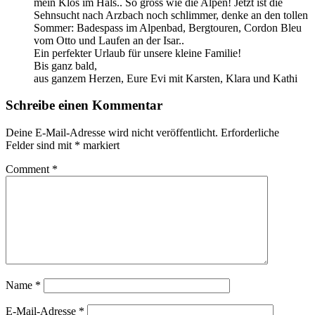
mein Klos im Hals.. So gross wie die Alpen! Jetzt ist die
Sehnsucht nach Arzbach noch schlimmer, denke an den tollen
Sommer: Badespass im Alpenbad, Bergtouren, Cordon Bleu
vom Otto und Laufen an der Isar..
Ein perfekter Urlaub für unsere kleine Familie!
Bis ganz bald,
aus ganzem Herzen, Eure Evi mit Karsten, Klara und Kathi
Schreibe einen Kommentar
Deine E-Mail-Adresse wird nicht veröffentlicht.
Erforderliche
Felder sind mit
*
markiert
Comment
*
Name
*
E-Mail-Adresse
*