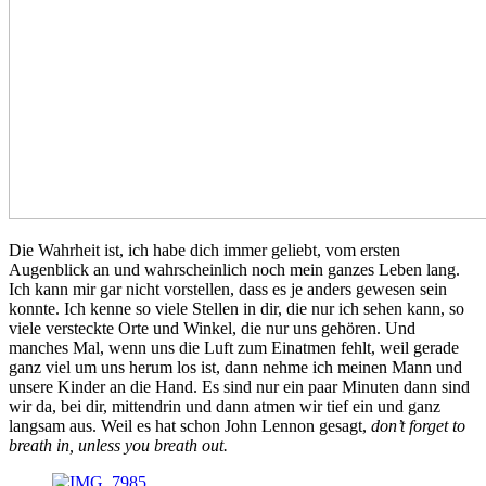
Die Wahrheit ist, ich habe dich immer geliebt, vom ersten
Augenblick an und wahrscheinlich noch mein ganzes Leben lang.
Ich kann mir gar nicht vorstellen, dass es je anders gewesen sein
konnte. Ich kenne so viele Stellen in dir, die nur ich sehen kann, so
viele versteckte Orte und Winkel, die nur uns gehören. Und
manches Mal, wenn uns die Luft zum Einatmen fehlt, weil gerade
ganz viel um uns herum los ist, dann nehme ich meinen Mann und
unsere Kinder an die Hand. Es sind nur ein paar Minuten dann sind
wir da, bei dir, mittendrin und dann atmen wir tief ein und ganz
langsam aus. Weil es hat schon John Lennon gesagt,
don’t forget to
breath in, unless you breath out.