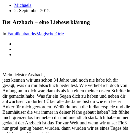
Michaela
2. September 2015
Der Arzbach – eine Liebeserklärung
In
Familienbande
/
Magische Orte
Mein liebster Arzbach,
jetzt kennen wir uns schon 34 Jahre und noch nie habe ich dir
gesagt, was du mir tatsächlich bedeutest. Wie verliebt ich doch von
Anfang an in dich war, damals als ich einen meiner ersten Schritte in
dir gemacht habe. Was für ein Segen dich zu haben und neben dir
aufwachsen zu dürfen! Über alle die Jahre bist du wie ein fester
Anker für mich geworden. Weißt du noch die Indianerspiele und die
Baumhäuser die wir immer in deiner Nähe gebaut haben? Ich fühlte
mich grenzenlos frei neben dir und unendlich stark. Ich habe immer
gedacht der Arzbach ist das Tor zur Welt und wenn wir unser Floß
nur groß genug bauen würden, dann würden wir es eines Tages bis