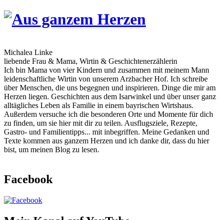
Skip
to
content
Michalea Linke
liebende Frau & Mama, Wirtin & Geschichtenerzählerin
Ich bin Mama von vier Kindern und zusammen mit meinem Mann
leidenschaftliche Wirtin von unserem Arzbacher Hof. Ich schreibe
über Menschen, die uns begegnen und inspirieren. Dinge die mir am
Herzen liegen. Geschichten aus dem Isarwinkel und über unser ganz
alltägliches Leben als Familie in einem bayrischen Wirtshaus.
Außerdem versuche ich die besonderen Orte und Momente für dich
zu finden, um sie hier mit dir zu teilen. Ausflugsziele, Rezepte,
Gastro- und Familientipps... mit inbegriffen. Meine Gedanken und
Texte kommen aus ganzem Herzen und ich danke dir, dass du hier
bist, um meinen Blog zu lesen.
Facebook