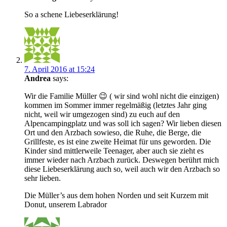
So a schene Liebeserklärung!
7. April 2016 at 15:24
Andrea
says:
Wir die Familie Müller 😉 ( wir sind wohl nicht die einzigen)
kommen im Sommer immer regelmäßig (letztes Jahr ging
nicht, weil wir umgezogen sind) zu euch auf den
Alpencampingplatz und was soll ich sagen? Wir lieben diesen
Ort und den Arzbach sowieso, die Ruhe, die Berge, die
Grillfeste, es ist eine zweite Heimat für uns geworden. Die
Kinder sind mittlerweile Teenager, aber auch sie zieht es
immer wieder nach Arzbach zurück. Deswegen berührt mich
diese Liebeserklärung auch so, weil auch wir den Arzbach so
sehr lieben.
Die Müller’s aus dem hohen Norden und seit Kurzem mit
Donut, unserem Labrador