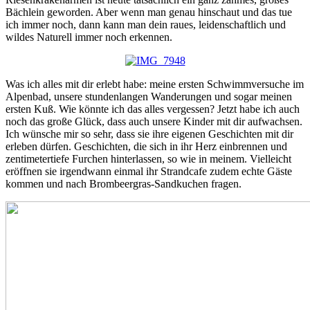
Bächlein geworden. Aber wenn man genau hinschaut und das tue
ich immer noch, dann kann man dein raues, leidenschaftlich und
wildes Naturell immer noch erkennen.
Was ich alles mit dir erlebt habe: meine ersten Schwimmversuche im
Alpenbad, unsere stundenlangen Wanderungen und sogar meinen
ersten Kuß. Wie könnte ich das alles vergessen? Jetzt habe ich auch
noch das große Glück, dass auch unsere Kinder mit dir aufwachsen.
Ich wünsche mir so sehr, dass sie ihre eigenen Geschichten mit dir
erleben dürfen. Geschichten, die sich in ihr Herz einbrennen und
zentimetertiefe Furchen hinterlassen, so wie in meinem. Vielleicht
eröffnen sie irgendwann einmal ihr Strandcafe zudem echte Gäste
kommen und nach Brombeergras-Sandkuchen fragen.