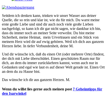
Seitdem ich denken kann, trinken wir unser Wasser aus deiner
Quelle, die so rein und klar ist, wie du für mich. Du warst meine
erste große Liebe und sind dir auch noch viele große Lieben
nachgefolgt, so kann ich dir gar nicht sagen, wie dankbar ich bin,
dass du immer noch an meiner Seite verweilst. Du bist meine
Sicherheit, meine Heimat, mein Urvertrauen und ein Stück von
meinem Herz wird dir auf ewig gehören. Weil ich dich aus ganzem
Herzen liebe. In tiefer Verbundenheit, deine M.
Und dir wünsche ich, daß du einen Ort (oder mehrere Orte) findest,
der dich mit Liebe überschüttet. Einen geschützten Raum nur für
dich, an dem du immer zurückkehren kannst, wenn auch nur in
Gedanken und egal wie laut es auf dieser Welt gerade ist. Einen Ort
an dem du zu Hause bist.
Das wünsche ich dir aus ganzem Herzen. M.
Wenn du willst lies gerne auch meinen post
7 Geheimtipps für
den Isarwinkel