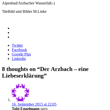
Alpenbad/Arzbacher Wasserfall;-)
Titelbild und Bilder M.Linke
Twitter
Facebook
Google Plus
Linkedin
Beitragsnavigation
8 thoughts on “
Der Arzbach – eine
Liebeserklärung
”
16. September 2015 at 22:05
Tobi Engelmann
says: